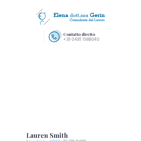
Contatto diretto
+39 0481 1988040
HOME PAGE
CHI SIAMO
SERVIZI
CONTATTI
Lauren Smith