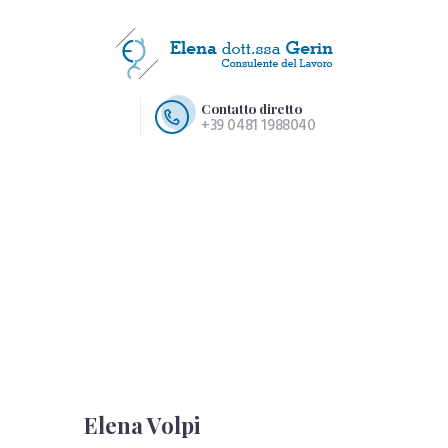
Contatto diretto
+39 0481 1988040
HOME PAGE
CHI SIAMO
SERVIZI
CONTATTI
Elena Volpi