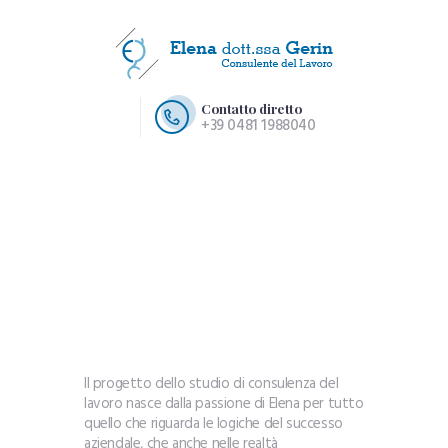
Contatto diretto
+39 0481 1988040
HOME PAGE
CHI SIAMO
SERVIZI
CONTATTI
Il progetto dello studio di consulenza del
lavoro nasce dalla passione di Elena per tutto
quello che riguarda le logiche del successo
aziendale, che anche nelle realtà