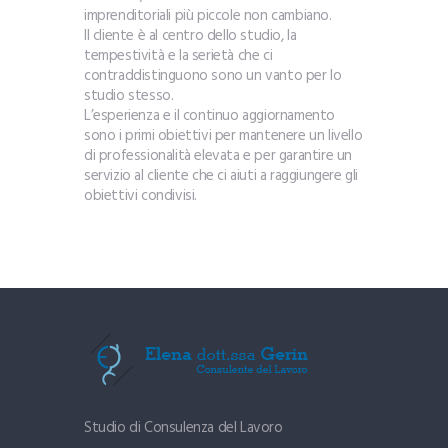
imprenditoriali più piccole non cambiano.
Il cliente è al centro dello studio, la
tempestività e la serietà che ci
contraddistinguono sono un vanto per lo
studio stesso.
L’esperienza e il continuo aggiornamento
sono i primi obiettivi per mantenere un livello
di professionalità elevata e per garantire un
servizio al cliente che ci aiuti a raggiungere gli
obiettivi condivisi.
Studio di Consulenza del Lavoro