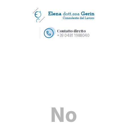
Contatto diretto
+39 0481 1988040
HOME PAGE
CHI SIAMO
SERVIZI
CONTATTI
No