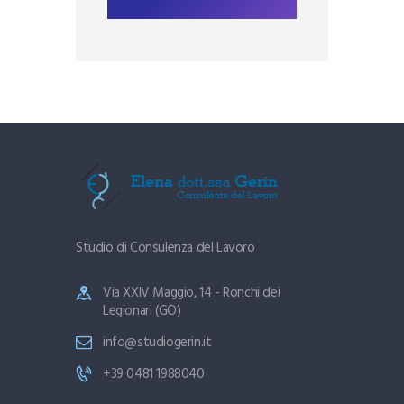
Studio di Consulenza del Lavoro
Via XXIV Maggio, 14 - Ronchi dei
Legionari (GO)
info@studiogerin.it
+39 0481 1988040